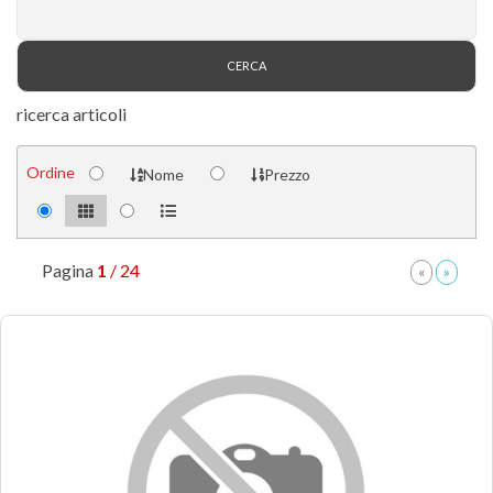
ricerca articoli
Ordine
Nome
Prezzo
Pagina
1
/ 24