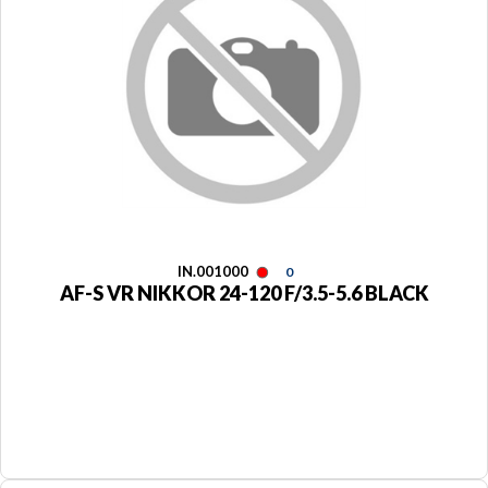
IN.001000
0
AF-S VR NIKKOR 24-120 F/3.5-5.6 BLACK