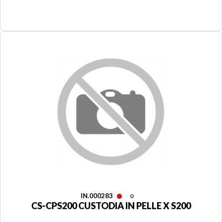
IN.000283
0
CS-CPS200 CUSTODIA IN PELLE X S200