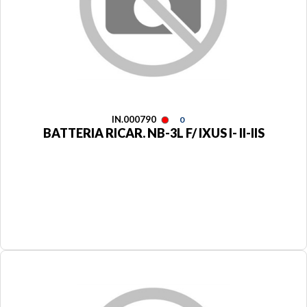
IN.000790
0
BATTERIA RICAR. NB-3L F/ IXUS I- II-IIS