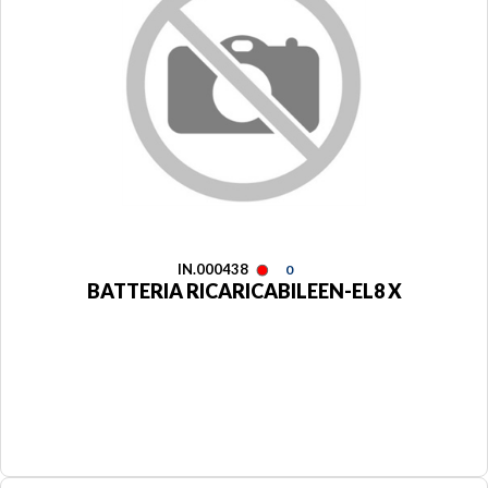
IN.000438
0
BATTERIA RICARICABILEEN-EL8 X