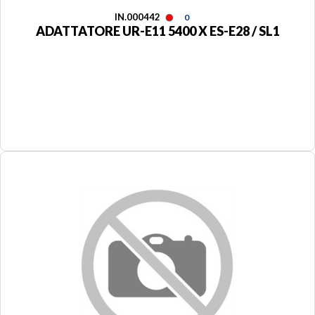
IN.000442
0
ADATTATORE UR-E11 5400 X ES-E28 / SL1