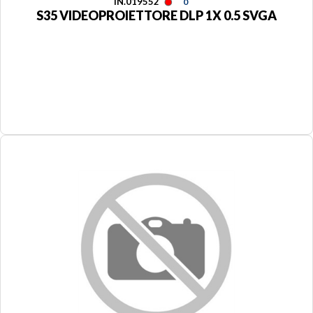
IN.019552
0
S35 VIDEOPROIETTORE DLP 1X 0.5 SVGA