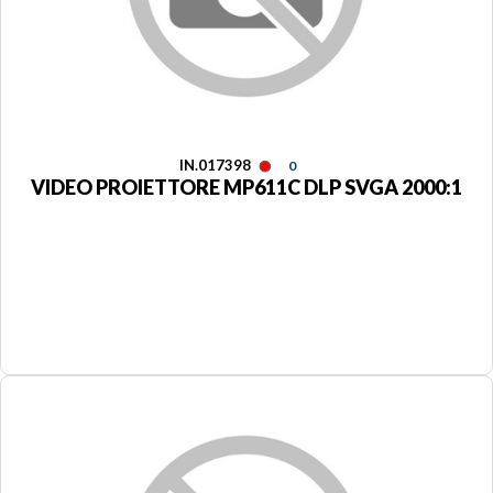
IN.017398
0
VIDEO PROIETTORE MP611C DLP SVGA 2000:1