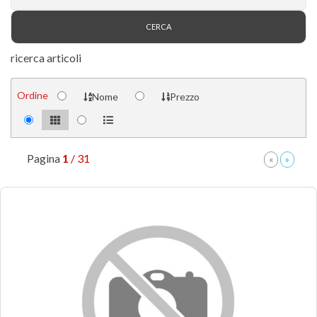
ricerca articoli
Ordine
Nome
Prezzo
Pagina
1
/ 31