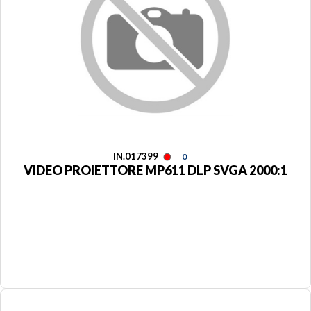
IN.017399
0
VIDEO PROIETTORE MP611 DLP SVGA 2000:1