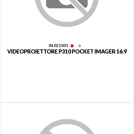
IN.021001
0
VIDEOPROIETTORE P310 POCKET IMAGER 16:9