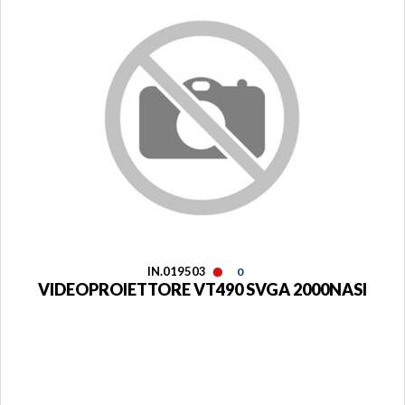
IN.019503
0
VIDEOPROIETTORE VT490 SVGA 2000NASI