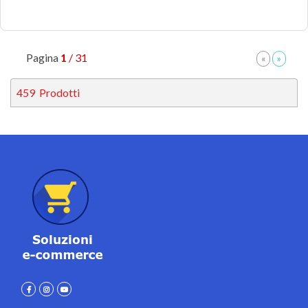
Pagina
1
/ 31
459
Prodotti