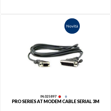
Novità
Novità
IN.025897
0
PRO SERIES AT MODEM CABLE SERIAL 3M