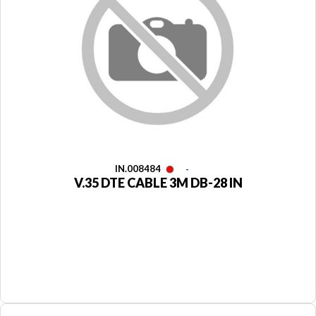
IN.008484
-
V.35 DTE CABLE 3M DB-28 IN