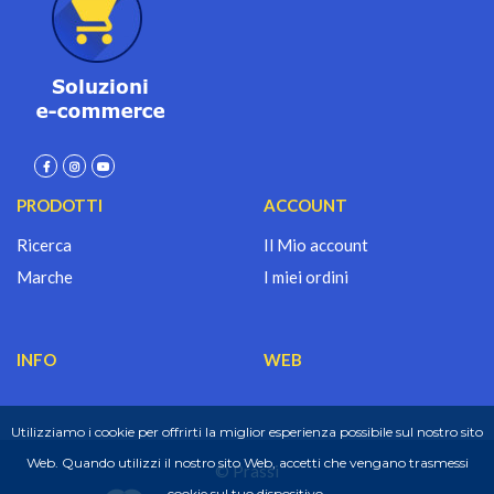
PRODOTTI
ACCOUNT
Ricerca
Il Mio account
Marche
I miei ordini
INFO
WEB
Utilizziamo i cookie per offrirti la miglior esperienza possibile sul nostro sito
Web. Quando utilizzi il nostro sito Web, accetti che vengano trasmessi
© Prassi
cookie sul tuo dispositivo.