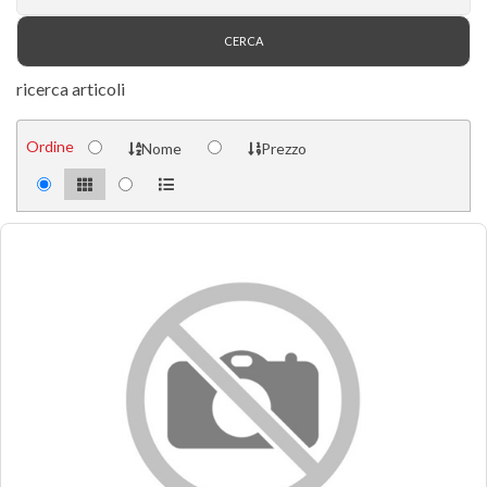
ricerca articoli
Ordine
Nome
Prezzo