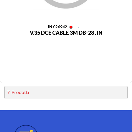
IN.026942
-
V.35 DCE CABLE 3M DB-28 . IN
7
Prodotti