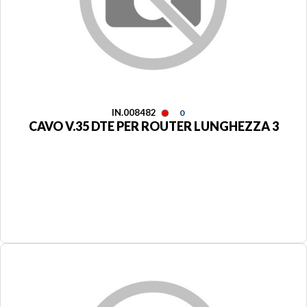
IN.008482
0
CAVO V.35 DTE PER ROUTER LUNGHEZZA 3