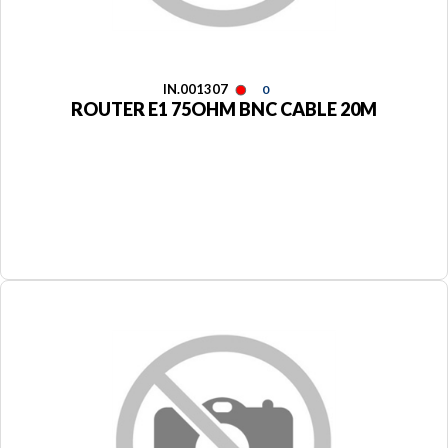
IN.001307
0
ROUTER E1 75OHM BNC CABLE 20M