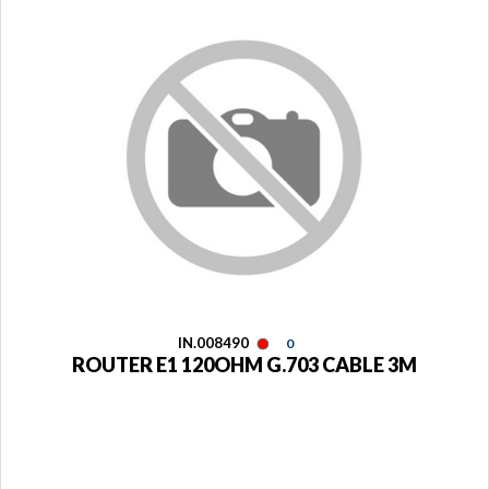
IN.008490
0
ROUTER E1 120OHM G.703 CABLE 3M